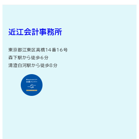
面
面
面
で
で
で
す。
す。
す。
近江会計事務所
東京都江東区高橋14番16号
森下駅から徒歩6分
清澄白河駅から徒歩8分